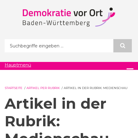
Direkt zum Inhalt
Suchformular
Hauptmenü
STARTSEITE
/
ARTIKEL PER RUBRIK
/
ARTIKEL IN DER RUBRIK: MEDIENSCHAU
Artikel in der
Rubrik: