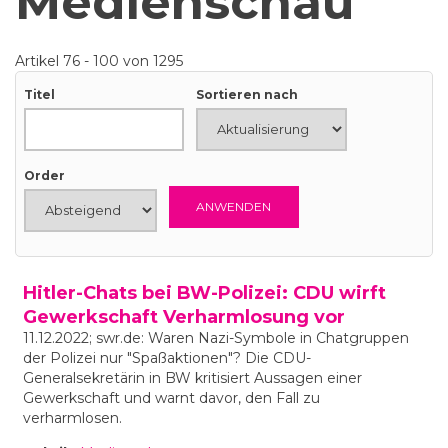
Medienschau
Artikel 76 - 100 von 1295
Titel
Sortieren nach
Order
Hitler-Chats bei BW-Polizei: CDU wirft
Gewerkschaft Verharmlosung vor
11.12.2022; swr.de: Waren Nazi-Symbole in Chatgruppen
der Polizei nur "Spaßaktionen"? Die CDU-
Generalsekretärin in BW kritisiert Aussagen einer
Gewerkschaft und warnt davor, den Fall zu
verharmlosen.