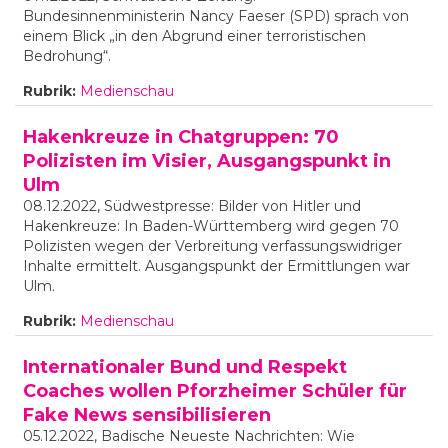
Bundesinnenministerin Nancy Faeser (SPD) sprach von
einem Blick „in den Abgrund einer terroristischen
Bedrohung“.
Rubrik:
Medienschau
Hakenkreuze in Chatgruppen: 70
Polizisten im Visier, Ausgangspunkt in
Ulm
08.12.2022, Südwestpresse: Bilder von Hitler und
Hakenkreuze: In Baden-Württemberg wird gegen 70
Polizisten wegen der Verbreitung verfassungswidriger
Inhalte ermittelt. Ausgangspunkt der Ermittlungen war
Ulm.
Rubrik:
Medienschau
Internationaler Bund und Respekt
Coaches wollen Pforzheimer Schüler für
Fake News sensibilisieren
05.12.2022, Badische Neueste Nachrichten: Wie