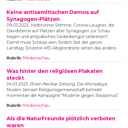
Keine antisemitischen Demos auf
Synagogen-Plätzen
09.03.2023, Heilbronner Stimme: Corona-Leugner, die
Davidsterne auf Plätzen alter Synagogen zur Schau
tragen und antijüdisches Gedankengut verbreiten?
Damit muss Schluss sein, fordert fast der ganze
Landtag. Einzelne AfD-Abgeordnete sehen das anders.
Rubrik:
Medienschau
Was hinter den religiösen Plakaten
steckt
24.03.2023, Rhein-Neckar-Zeitung: Die Ahmadiyya
Muslim Jamaat-Religionsgemeinschaft betreibt
momentan die Kampagne "Muslime gegen Rassismus".
Rubrik:
Medienschau
Als die NaturFreunde plötzlich verboten
waren