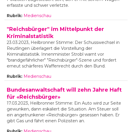
erfasste und schwer verletzte.
Rubrik:
Medienschau
"Reichsbürger" im Mittelpunkt der
Kriminalstatistik
23.03.2023, Heilbronner Stimme: Der Schusswechsel in
Reutlingen überlagert die Vorstellung der
Kriminalstatistik. Innenminister Strobl warnt vor
"brandgefährlicher" "Reichsbürger"-Szene und fordert
erneut schärferes Waffenrecht durch den Bund.
Rubrik:
Medienschau
Bundesanwaltschaft will zehn Jahre Haft
für «Reichsbürger»
17.03.2023, Heilbronner Stimme: Ein Auto wird zur Seite
gewunken, dann eskaliert die Situation. Am Steuer soll
ein angetrunkener «Reichsbürger» gesessen haben. Er
gibt Gas und fährt einen Polizisten an.
Rubrik:
Medienschau