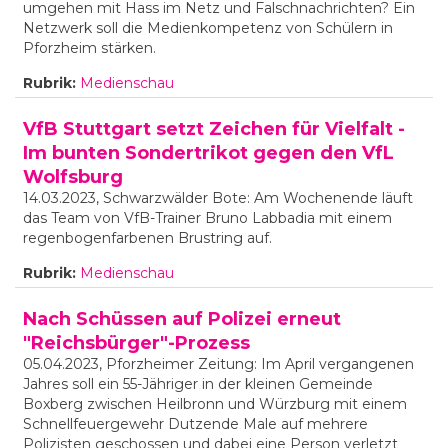
umgehen mit Hass im Netz und Falschnachrichten? Ein
Netzwerk soll die Medienkompetenz von Schülern in
Pforzheim stärken.
Rubrik:
Medienschau
VfB Stuttgart setzt Zeichen für Vielfalt -
Im bunten Sondertrikot gegen den VfL
Wolfsburg
14.03.2023, Schwarzwälder Bote: Am Wochenende läuft
das Team von VfB-Trainer Bruno Labbadia mit einem
regenbogenfarbenen Brustring auf.
Rubrik:
Medienschau
Nach Schüssen auf Polizei erneut
"Reichsbürger"-Prozess
05.04.2023, Pforzheimer Zeitung: Im April vergangenen
Jahres soll ein 55-Jähriger in der kleinen Gemeinde
Boxberg zwischen Heilbronn und Würzburg mit einem
Schnellfeuergewehr Dutzende Male auf mehrere
Polizisten geschossen und dabei eine Person verletzt