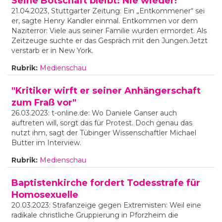
Seine Botschaft bleibt: Nie wieder!
21.04.2023, Stuttgarter Zeitung: Ein „Entkommener“ sei
er, sagte Henry Kandler einmal. Entkommen vor dem
Naziterror: Viele aus seiner Familie wurden ermordet. Als
Zeitzeuge suchte er das Gespräch mit den Jungen.Jetzt
verstarb er in New York.
Rubrik:
Medienschau
"Kritiker wirft er seiner Anhängerschaft
zum Fraß vor"
26.03.2023: t-online.de: Wo Daniele Ganser auch
auftreten will, sorgt das für Protest. Doch genau das
nutzt ihm, sagt der Tübinger Wissenschaftler Michael
Butter im Interview.
Rubrik:
Medienschau
Baptistenkirche fordert Todesstrafe für
Homosexuelle
20.03.2023: Strafanzeige gegen Extremisten: Weil eine
radikale christliche Gruppierung in Pforzheim die