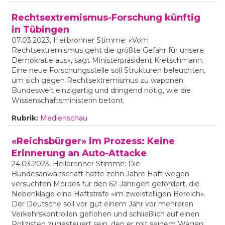
Rechtsextremismus-Forschung künftig
in Tübingen
07.03.2023, Heilbronner Stimme: «Vom
Rechtsextremismus geht die größte Gefahr für unsere
Demokratie aus», sagt Ministerpräsident Kretschmann.
Eine neue Forschungsstelle soll Strukturen beleuchten,
um sich gegen Rechtsextremismus zu wappnen.
Bundesweit einzigartig und dringend nötig, wie die
Wissenschaftsministerin betont.
Rubrik:
Medienschau
«Reichsbürger» im Prozess: Keine
Erinnerung an Auto-Attacke
24.03.2023, Heilbronner Stimme: Die
Bundesanwaltschaft hatte zehn Jahre Haft wegen
versuchten Mordes für den 62-Jährigen gefordert, die
Nebenklage eine Haftstrafe «im zweistelligen Bereich».
Der Deutsche soll vor gut einem Jahr vor mehreren
Verkehrskontrollen geflohen und schließlich auf einen
Polizisten zugesteuert sein, den er mit seinem Wagen