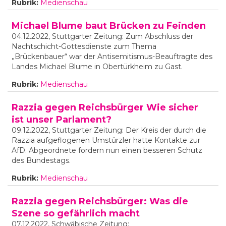
Rubrik:
Medienschau
Michael Blume baut Brücken zu Feinden
04.12.2022, Stuttgarter Zeitung: Zum Abschluss der
Nachtschicht-Gottesdienste zum Thema
„Brückenbauer“ war der Antisemitismus-Beauftragte des
Landes Michael Blume in Obertürkheim zu Gast.
Rubrik:
Medienschau
Razzia gegen Reichsbürger Wie sicher
ist unser Parlament?
09.12.2022, Stuttgarter Zeitung: Der Kreis der durch die
Razzia aufgeflogenen Umstürzler hatte Kontakte zur
AfD. Abgeordnete fordern nun einen besseren Schutz
des Bundestags.
Rubrik:
Medienschau
Razzia gegen Reichsbürger: Was die
Szene so gefährlich macht
07.12.2022, Schwäbische Zeitung: