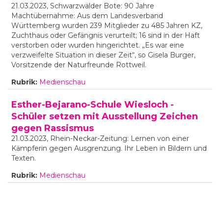
21.03.2023, Schwarzwälder Bote: 90 Jahre
Machtübernahme: Aus dem Landesverband
Württemberg wurden 239 Mitglieder zu 485 Jahren KZ,
Zuchthaus oder Gefängnis verurteilt; 16 sind in der Haft
verstorben oder wurden hingerichtet. „Es war eine
verzweifelte Situation in dieser Zeit“, so Gisela Burger,
Vorsitzende der Naturfreunde Rottweil.
Rubrik:
Medienschau
Esther-Bejarano-Schule Wiesloch -
Schüler setzen mit Ausstellung Zeichen
gegen Rassismus
21.03.2023, Rhein-Neckar-Zeitung: Lernen von einer
Kämpferin gegen Ausgrenzung. Ihr Leben in Bildern und
Texten.
Rubrik:
Medienschau
Seiten