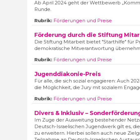
Ab April 2024 geht der Wettbewerb „Kommu
Runde.
Rubrik:
Förderungen und Preise
Förderung durch die Stiftung Mitar
Die Stiftung Mitarbeit bietet "Starthilfe" fü
demokratische Mitverantwortung übernehme
Rubrik:
Förderungen und Preise
Jugenddiakonie-Preis
Für alle, die sich sozial engagieren: Auch 2
die Möglichkeit, die Jury mit sozialem Enga
Rubrik:
Förderungen und Preise
Divers & Inklusiv – Sonderförderu
Im Zuge der Ausweitung bestehender Netzw
Deutsch-Israelischen Jugendwerk gilt es, di
zu erweitern. Hierbei sollen auch neue Ziel
Teilnahme an Deutsch-Israelischen Austau