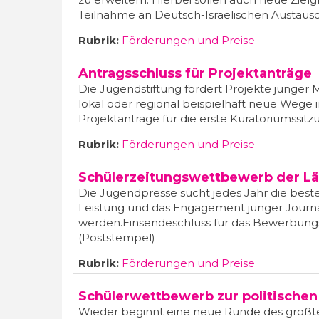
Teilnahme an Deutsch-Israelischen Austau
Rubrik:
Förderungen und Preise
Antragsschluss für Projektanträge
Die Jugendstiftung fördert Projekte junger
lokal oder regional beispielhaft neue Wege
Projektanträge für die erste Kuratoriumssit
Rubrik:
Förderungen und Preise
Schülerzeitungswettbewerb der L
Die Jugendpresse sucht jedes Jahr die best
Leistung und das Engagement junger Journali
werden.Einsendeschluss für das Bewerbungs
(Poststempel)
Rubrik:
Förderungen und Preise
Schülerwettbewerb zur politischen
Wieder beginnt eine neue Runde des größte