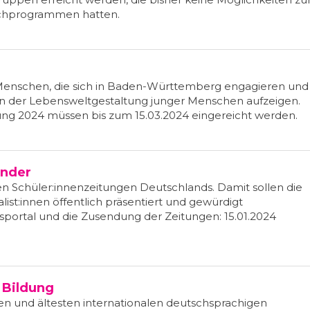
schprogrammen hatten.
 Menschen, die sich in Baden-Württemberg engagieren und
 in der Lebensweltgestaltung junger Menschen aufzeigen.
zung 2024 müssen bis zum 15.03.2024 eingereicht werden.
änder
en Schüler:innenzeitungen Deutschlands. Damit sollen die
st:innen öffentlich präsentiert und gewürdigt
portal und die Zusendung der Zeitungen: 15.01.2024
 Bildung
n und ältesten internationalen deutschsprachigen