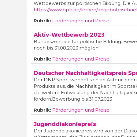
Wettbewerbs zur politischen Bildung. Die 
https://www.bpb.de/lernen/angebote/schuel
Rubrik:
Förderungen und Preise
Aktiv-Wettbewerb 2023
Bundeszentrale für politische Bildung: Bew
noch bis 31.08.2023 möglich!
Rubrik:
Förderungen und Preise
Deutscher Nachhaltig­keits­preis Sp
Der DNP Sport wendet sich an Akteur:innen
Produkte aus, die Nachhaltigkeit im Sportsek
die weitere Entwicklung der Nachhaltigkeitsi
fördern.Bewerbung bis 31.07.2023
Rubrik:
Förderungen und Preise
Jugenddiakoniepreis
Der Jugenddiakoniepreis wird von der Dia