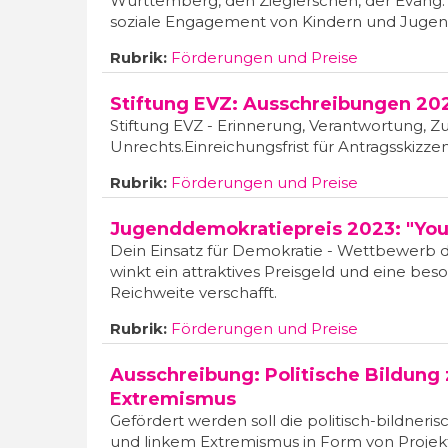
Württemberg, den Zieglerschen, der Evang.
soziale Engagement von Kindern und Jugen
Rubrik:
Förderungen und Preise
Stiftung EVZ: Ausschreibungen 20
Stiftung EVZ - Erinnerung, Verantwortung, Zu
Unrechts.Einreichungsfrist für Antragsskizze
Rubrik:
Förderungen und Preise
Jugenddemokratiepreis 2023: "Yo
Dein Einsatz für Demokratie - Wettbewerb d
winkt ein attraktives Preisgeld und eine b
Reichweite verschafft.
Rubrik:
Förderungen und Preise
Ausschreibung: Politische Bildung 
Extremismus
Gefördert werden soll die politisch-bildneri
und linkem Extremismus in Form von Projek