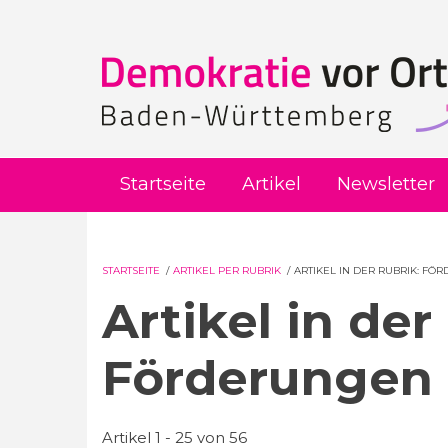
Direkt zum Inhalt
Startseite
Artikel
Newsletter
STARTSEITE
/
ARTIKEL PER RUBRIK
/
ARTIKEL IN DER RUBRIK: FÖ
Artikel in der
Förderungen 
Artikel 1 - 25 von 56