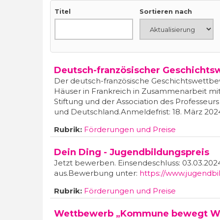
Titel
Sortieren nach
Deutsch-französischer Geschicht
Der deutsch-französische Geschichtswettbew
Häuser in Frankreich in Zusammenarbeit m
Stiftung und der Association des Professeurs
und Deutschland.Anmeldefrist: 18. März 2024
Rubrik:
Förderungen und Preise
Dein Ding - Jugendbildungspreis
Jetzt bewerben. Einsendeschluss: 03.03.2
aus.Bewerbung unter:
https://www.jugendbi
Rubrik:
Förderungen und Preise
Wettbewerb „Kommune bewegt We