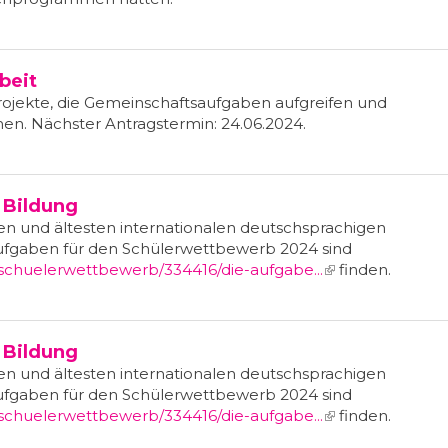
beit
r Projekte, die Gemeinschaftsaufgaben aufgreifen und
n. Nächster Antragstermin: 24.06.2024.
 Bildung
n und ältesten internationalen deutschsprachigen
Aufgaben für den Schülerwettbewerb 2024 sind
schuelerwettbewerb/334416/die-aufgabe...
(link is external)
finden.
 Bildung
n und ältesten internationalen deutschsprachigen
Aufgaben für den Schülerwettbewerb 2024 sind
schuelerwettbewerb/334416/die-aufgabe...
(link is external)
finden.