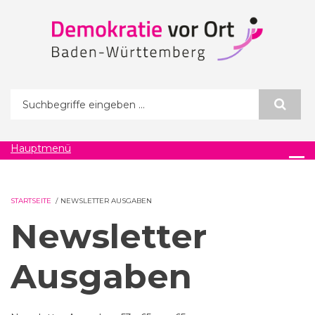
Direkt zum Inhalt
Suchformular
Hauptmenü
STARTSEITE
/
NEWSLETTER AUSGABEN
Newsletter
Ausgaben