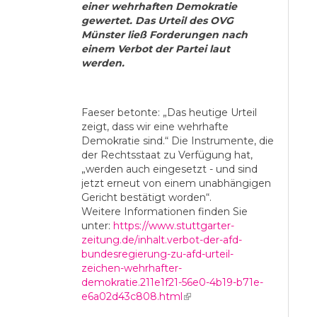
einer wehrhaften Demokratie
gewertet. Das Urteil des OVG
Münster ließ Forderungen nach
einem Verbot der Partei laut
werden.
Faeser betonte: „Das heutige Urteil
zeigt, dass wir eine wehrhafte
Demokratie sind.“ Die Instrumente, die
der Rechtsstaat zu Verfügung hat,
„werden auch eingesetzt - und sind
jetzt erneut von einem unabhängigen
Gericht bestätigt worden“.
Weitere Informationen finden Sie
unter:
https://www.stuttgarter-
zeitung.de/inhalt.verbot-der-afd-
bundesregierung-zu-afd-urteil-
zeichen-wehrhafter-
demokratie.211e1f21-56e0-4b19-b71e-
e6a02d43c808.html
(link is external)