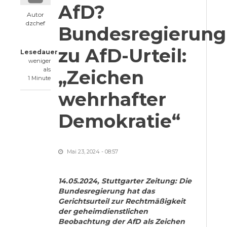
AfD?
Autor
dzchef
Bundesregierung
zu AfD-Urteil:
Lesedauer
weniger
als
„Zeichen
1 Minute
wehrhafter
Demokratie“
Mai 23, 2024 - 08:57
14.05.2024, Stuttgarter Zeitung: Die
Bundesregierung hat das
Gerichtsurteil zur Rechtmäßigkeit
der geheimdienstlichen
Beobachtung der AfD als Zeichen