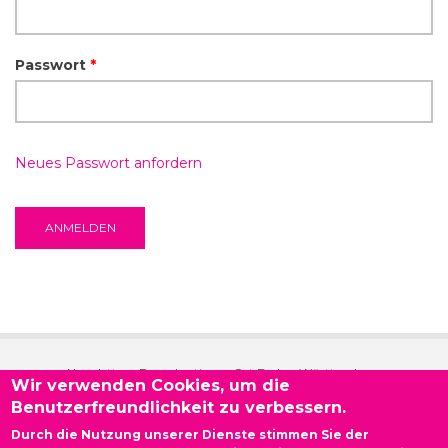
Passwort
*
Neues Passwort anfordern
Newsletter - Demokratie vor Ort Baden-Württemberg
Wir verwenden Cookies, um die
Benutzerfreundlichkeit zu verbessern.
Kontakt
Durch die Nutzung unserer Dienste stimmen Sie der