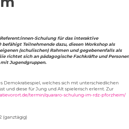
im
 Referent:innen-Schulung für das interaktive
befähigt Teilnehmende dazu, diesen Workshop als
s eigenen (schulischen) Rahmen und gegebenenfalls als
Sie richtet sich an pädagogische Fachkräfte und Persone
 mit Jugendgruppen.
s Demokratiespiel, welches sich mit unterschiedlichen
 und diese für Jung und Alt spielerisch erlernt. Zur
atievorort.de/termin/quararo-schulung-im-rdz-pforzheim/
2 (ganztägig)