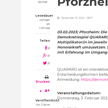
Pforzhe
dzchef
Lesedauer
Dezember 15, 2022 - 08:17
weniger
als
1 Minute
03.02.2023; Pforzheim: Die
Demokratiespiel QUARARO 
Teilen
Multiplikator:in im jeweil
Honorarkraft umzusetzen. 
(link is external)
mit Erfahrung im Umgang
(link is external)
(link is external)
QUARARO ist ein interaktive
Entscheidungsformen befasst
Anmeldung:
https://demokr
Drucken
a+
a-
Veranstaltungsdatum:
Donnerstag, 3. Februar 202
Veröffentlicht
Vor 3 Jahre