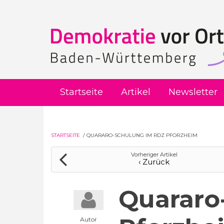
Direkt zum Inhalt
Startseite
Artikel
Newsletter
STARTSEITE
/
QUARARO-SCHULUNG IM RDZ PFORZHEIM
Vorheriger Artikel
‹ Zurück
Quararo
Autor