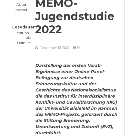
MEMO-
Autor
dzchef
Jugendstudie
2022
Lesedauer
weniger
als
1 Minute
Dezember 13, 2022 - 18:52
Darstellung der ersten Vorab-
Ergebnisse einer Online-Panel-
Befragung zur deutschen
Erinnerungskultur und der
Geschichte des Nationalsozialismus,
die das Institut für interdisziplinäre
Konflikt- und Gewaltforschung (IKG)
der Universität Bielefeld im Rahmen
des MEMO-Projekts, gefördert durch
die Stiftung Erinnerung,
Verantwortung und Zukunft (EVZ),
durchführt.