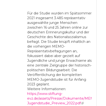
Für die Studie wurden im Spätsommer
2021 insgesamt 3.485 repräsentativ
ausgewählte junge Menschen
zwischen 16 und 25 Jahren online zur
deutschen Erinnerungskultur und der
Geschichte des Nationalsozialismus
befragt. Die Studie knüpft inhaltlich an
die vorherigen MEMO-
Repräsentativbefragungen an,
fokussiert dabei aber gezielt auf
Jugendliche und junge Erwachsene als
eine zentrale Zielgruppe der historisch-
politischen Bildungsarbeit. Die
Veröffentlichung der kompletten
MEMO-Jugendstudie ist für Anfang
2023 geplant.
Weitere Informationen:
https://www.stiftung-
evz.de/assets/Presse/Dokumente/MEMO-
Jugendstudie_Preview_2022.pdf
(link is