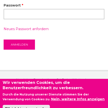
Passwort
*
Neues Passwort anfordern
Newsletter - Demokratie vor Ort Baden-Württemberg
Wir verwenden Cookies, um die
Benutzerfreundlichkeit zu verbessern.
Kontakt
Durch die Nutzung unserer Dienste stimmen Sie der
Nein, weitere Infos anzeigen
Impressum
Verwendung von Cookies zu.
Datenschutzerklärung