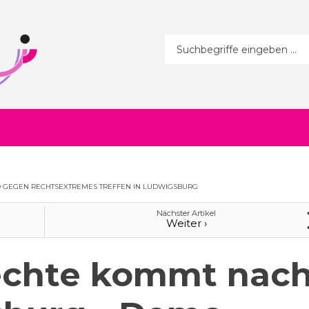
Suchformular
 GEGEN RECHTSEXTREMES TREFFEN IN LUDWIGSBURG
Nächster Artikel
Weiter ›
echte kommt nac