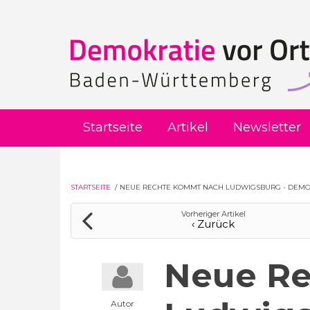
Direkt zum Inhalt
Startseite
Artikel
Newsletter
STARTSEITE
/
NEUE RECHTE KOMMT NACH LUDWIGSBURG - DEMO
Vorheriger Artikel
‹ Zurück
Neue R
Autor