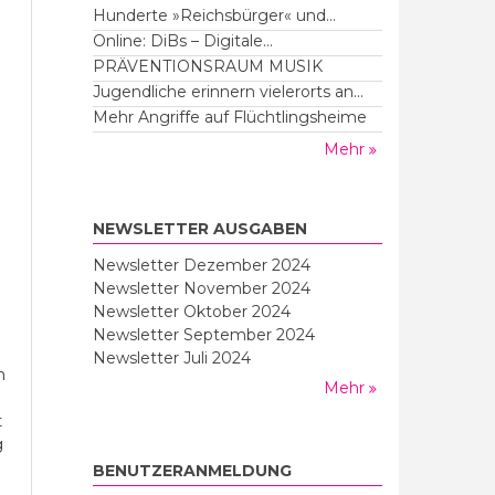
Hunderte »Reichsbürger« und...
Online: DiBs – Digitale...
PRÄVENTIONSRAUM MUSIK
Jugendliche erinnern vielerorts an...
Mehr Angriffe auf Flüchtlingsheime
Mehr
NEWSLETTER AUSGABEN
Newsletter Dezember 2024
Newsletter November 2024
Newsletter Oktober 2024
Newsletter September 2024
Newsletter Juli 2024
n
Mehr
t
g
BENUTZERANMELDUNG
-