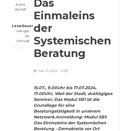
Das
Autor
dzchef
Einmaleins
der
Lesedauer
weniger
als
Systemischen
1 Minute
Beratung
Mai 25, 2024 - 21:28
15.07., 9.00Uhr bis 17.07.2024,
17.00Uhr, Weil der Stadt, dreitägiges
Seminar: Das Modul SB1 ist die
Grundlage für eine
Beratungstätigkeit in unserem
Netzwerk.Anmeldung: Modul SB1:
Das Einmaleins der Systemischen
Beratung - Demokratie vor Ort