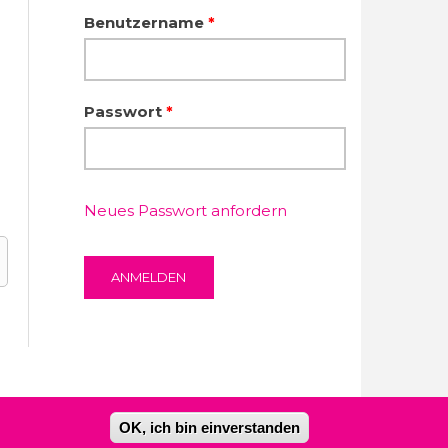
Benutzername
*
Passwort
*
Neues Passwort anfordern
OK, ich bin einverstanden
Kontakt
Impressum
Datenschutzerklärung