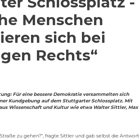
ter Schlossplatz -
che Menschen
sieren sich bei
egen Rechts“
itung: Für eine bessere Demokratie versammelten sich
iner Kundgebung auf dem Stuttgarter Schlossplatz. Mit
aus Wissenschaft und Kultur wie etwa Walter Sittler, Max
Straße zu gehen?“, fragte Sittler und gab selbst die Antwort