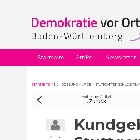
Direkt zum Inhalt
Startseite
Artikel
Newsletter
STARTSEITE
/
KUNDGEBUNG AUF DEM STUTTGARTER SCHLOSSPLATZ 
Vorheriger Artikel
‹ Zurück
Kundge
Autor