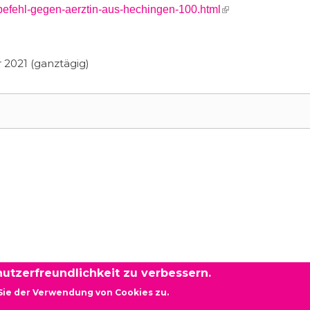
(link is external)
befehl-gegen-aerztin-aus-hechingen-100.html
2021 (ganztägig)
utzerfreundlichkeit zu verbessern.
Sie der Verwendung von Cookies zu.
rg