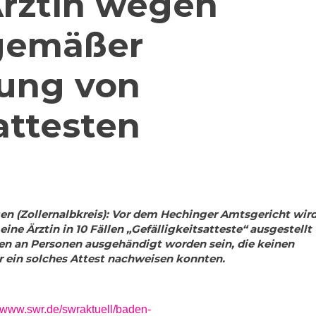
rztin wegen
gemäßer
lung von
ttesten
en (Zollernalbkreis): Vor dem Hechinger Amtsgericht wir
eine Ärztin in 10 Fällen „Gefälligkeitsatteste“ ausgestellt
llen an Personen ausgehändigt worden sein, die keinen
r ein solches Attest nachweisen konnten.
//www.swr.de/swraktuell/baden-