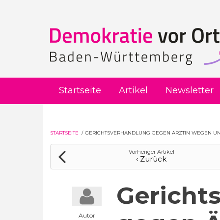
Direkt zum Inhalt
Startseite
Artikel
Newsletter
STARTSEITE
/
GERICHTSVERHANDLUNG GEGEN ÄRZTIN WEGEN UN
Vorheriger Artikel
‹ Zurück
Gericht
Autor