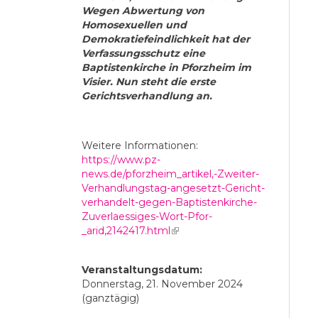
Wegen Abwertung von
Homosexuellen und
Demokratiefeindlichkeit hat der
Verfassungsschutz eine
Baptistenkirche in Pforzheim im
Visier. Nun steht die erste
Gerichtsverhandlung an.
Weitere Informationen:
https://www.pz-
news.de/pforzheim_artikel,-Zweiter-
Verhandlungstag-angesetzt-Gericht-
verhandelt-gegen-Baptistenkirche-
Zuverlaessiges-Wort-Pfor-
_arid,2142417.html
(link is external)
Veranstaltungsdatum:
Donnerstag, 21. November 2024
(ganztägig)