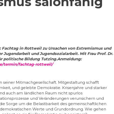
smus salonfähig
r: Fachtag in Rottweil zu Ursachen von Extremismus und
r Jugendarbeit und Jugendsozialarbeit. Mit Frau Prof. Dr.
r politische Bildung Tutzing.Anmeldung:
e/termin/fachtag-rottweil/
 seiner Mitmachgesellschaft. Mitgestaltung schafft
mkeit, und gelebte Demokratie. Krisenjahre und starker
sind auch am ländlichen Raum nicht spurlos
ationsprozesse und Veränderungen verunsichern und
 die Sorge um die Belastbarkeit des gemeinschaftlichen
demokratischen Werte und Grundordnung. Wie gehen