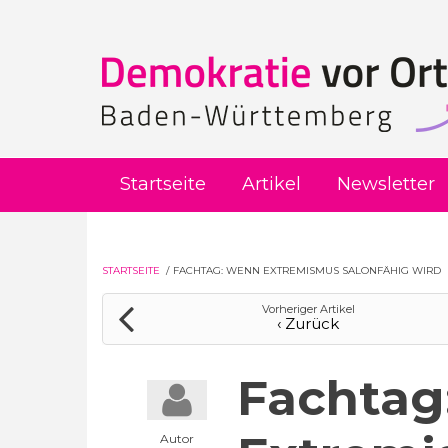
Direkt zum Inhalt
Startseite
Artikel
Newsletter
STARTSEITE
/
FACHTAG: WENN EXTREMISMUS SALONFÄHIG WIRD
Vorheriger Artikel
‹ Zurück
Fachtag
Autor