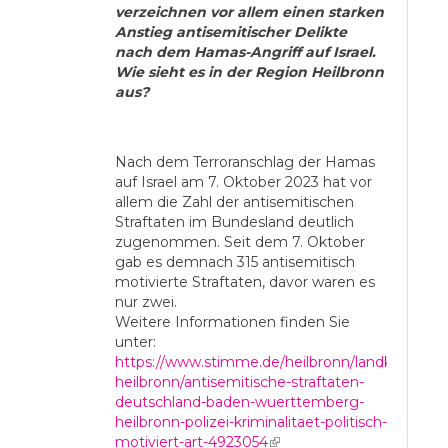
verzeichnen vor allem einen starken
Anstieg antisemitischer Delikte
nach dem Hamas-Angriff auf Israel.
Wie sieht es in der Region Heilbronn
aus?
Nach dem Terroranschlag der Hamas
auf Israel am 7. Oktober 2023 hat vor
allem die Zahl der antisemitischen
Straftaten im Bundesland deutlich
zugenommen. Seit dem 7. Oktober
gab es demnach 315 antisemitisch
motivierte Straftaten, davor waren es
nur zwei.
Weitere Informationen finden Sie
unter:
https://www.stimme.de/heilbronn/landkreis-
heilbronn/antisemitische-straftaten-
deutschland-baden-wuerttemberg-
heilbronn-polizei-kriminalitaet-politisch-
motiviert-art-4923054
(link is external)