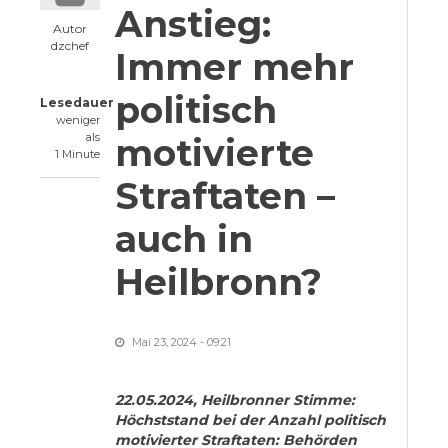
Anstieg:
Autor
dzchef
Immer mehr
politisch
Lesedauer
weniger
als
motivierte
1 Minute
Straftaten –
auch in
Heilbronn?
Mai 23, 2024 - 09:21
22.05.2024, Heilbronner Stimme:
Höchststand bei der Anzahl politisch
motivierter Straftaten: Behörden