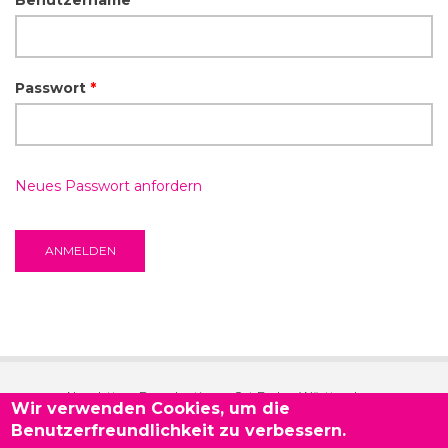
Benutzername
*
Passwort
*
Neues Passwort anfordern
Newsletter - Demokratie vor Ort Baden-Württemberg
Wir verwenden Cookies, um die
Benutzerfreundlichkeit zu verbessern.
Kontakt