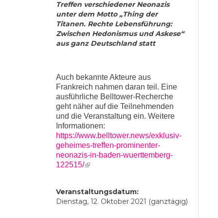
Treffen verschiedener Neonazis
unter dem Motto „Thing der
Titanen. Rechte Lebensführung:
Zwischen Hedonismus und Askese“
aus ganz Deutschland statt
Auch bekannte Akteure aus
Frankreich nahmen daran teil. Eine
ausführliche Belltower-Recherche
geht näher auf die Teilnehmenden
und die Veranstaltung ein.
Weitere
Informationen:
https://www.belltower.news/exklusiv-
geheimes-treffen-prominenter-
neonazis-in-baden-wuerttemberg-
(link is external)
122515/
Veranstaltungsdatum:
Dienstag, 12. Oktober 2021 (ganztägig)