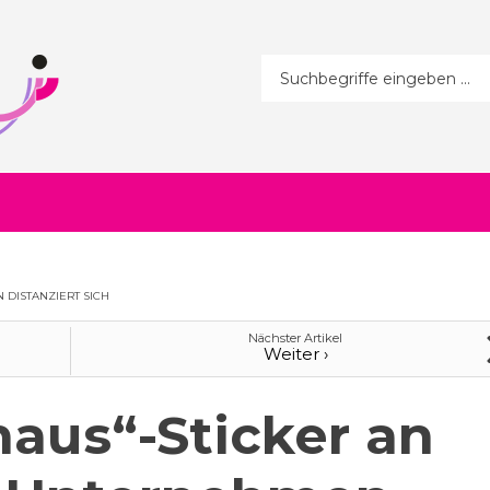
Suchformular
DISTANZIERT SICH
Nächster Artikel
Weiter ›
haus“-Sticker an