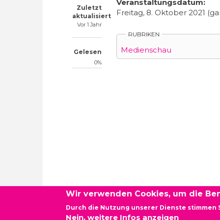
Veranstaltungsdatum:
Zuletzt
Freitag, 8. Oktober 2021 (ga
aktualisiert
Vor 1 Jahr
RUBRIKEN
Medienschau
Gelesen
0%
Wir verwenden Cookies, um die Ben
Durch die Nutzung unserer Dienste stimmen 
Newsletter - Demokratie vor Ort Baden-Württembe
Nein, weitere Infos anzeigen