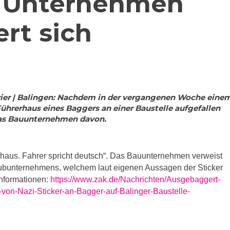
 Unternehmen
ert sich
urier | Balingen: Nachdem in der vergangenen Woche eine
ührerhaus eines Baggers an einer Baustelle aufgefallen
 das Bauunternehmen davon.
rhaus. Fahrer spricht deutsch“. Das Bauunternehmen verweist
Subunternehmens, welchem laut eigenen Aussagen der Sticker
nformationen:
https://www.zak.de/Nachrichten/Ausgebaggert-
-von-Nazi-Sticker-an-Bagger-auf-Balinger-Baustelle-