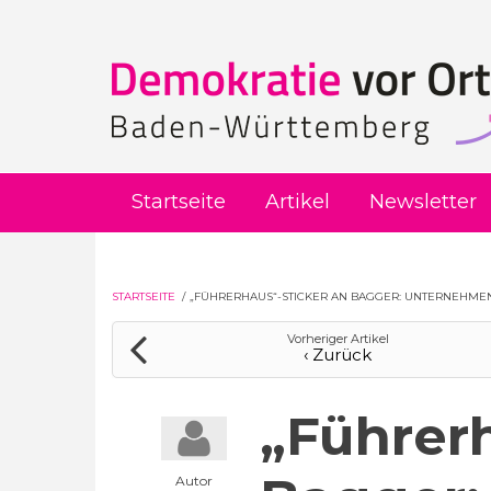
Direkt zum Inhalt
Startseite
Artikel
Newsletter
STARTSEITE
/
„FÜHRERHAUS“-STICKER AN BAGGER: UNTERNEHMEN 
Vorheriger Artikel
‹ Zurück
„Führer
Autor