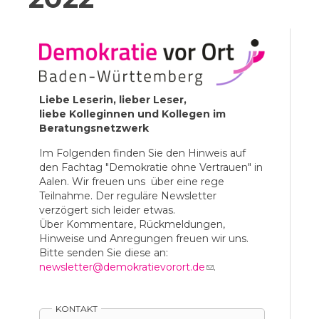
Liebe Leserin, lieber Leser,
liebe Kolleginnen und Kollegen im
Beratungsnetzwerk
Im Folgenden finden Sie den Hinweis auf
den Fachtag "Demokratie ohne Vertrauen" in
Aalen. Wir freuen uns über eine rege
Teilnahme. Der reguläre Newsletter
verzögert sich leider etwas.
Über Kommentare, Rückmeldungen,
Hinweise und Anregungen freuen wir uns.
Bitte senden Sie diese an:
newsletter@demokratievorort.de
(link sends e-
.
mail)
KONTAKT