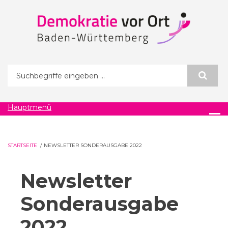
Direkt zum Inhalt
Suchformular
Hauptmenü
STARTSEITE
/
NEWSLETTER SONDERAUSGABE 2022
Newsletter
Sonderausgabe
2022