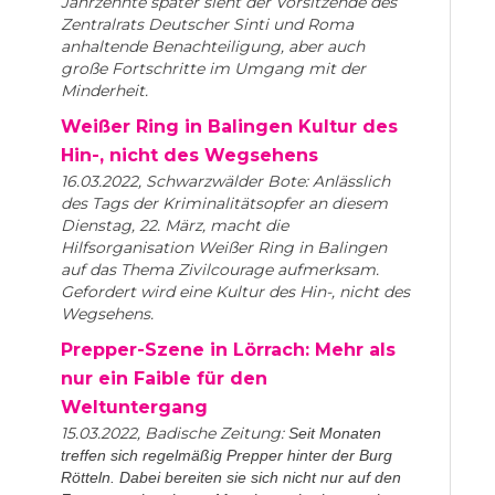
Jahrzehnte später sieht der Vorsitzende des
Zentralrats Deutscher Sinti und Roma
anhaltende Benachteiligung, aber auch
große Fortschritte im Umgang mit der
Minderheit.
Weißer Ring in Balingen Kultur des
Hin-, nicht des Wegsehens
16.03.2022, Schwarzwälder Bote: Anlässlich
des Tags der Kriminalitätsopfer an diesem
Dienstag, 22. März, macht die
Hilfsorganisation Weißer Ring in Balingen
auf das Thema Zivilcourage aufmerksam.
Gefordert wird eine Kultur des Hin-, nicht des
Wegsehens.
Prepper-Szene in Lörrach: Mehr als
nur ein Faible für den
Weltuntergang
15.03.2022, Badische Zeitung:
Seit Monaten
treffen sich regelmäßig Prepper hinter der Burg
Rötteln. Dabei bereiten sie sich nicht nur auf den