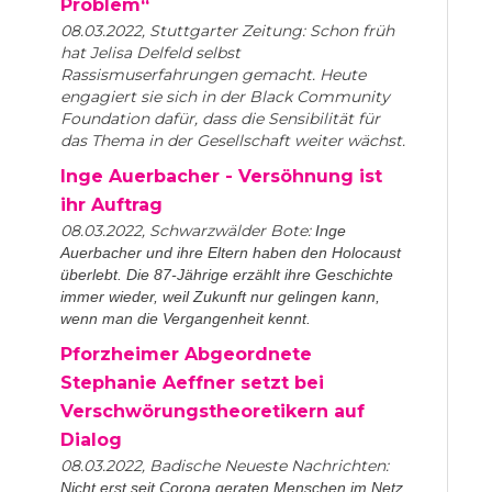
Problem“
08.03.2022, Stuttgarter Zeitung: Schon früh
hat Jelisa Delfeld selbst
Rassismuserfahrungen gemacht. Heute
engagiert sie sich in der Black Community
Foundation dafür, dass die Sensibilität für
das Thema in der Gesellschaft weiter wächst.
Inge Auerbacher - Versöhnung ist
ihr Auftrag
08.03.2022, Schwarzwälder Bote:
Inge
Auerbacher und ihre Eltern haben den Holocaust
überlebt. Die 87-Jährige erzählt ihre Geschichte
immer wieder, weil Zukunft nur gelingen kann,
wenn man die Vergangenheit kennt.
Pforzheimer Abgeordnete
Stephanie Aeffner setzt bei
Verschwörungstheoretikern auf
Dialog
08.03.2022, Badische Neueste Nachrichten:
Nicht erst seit Corona geraten Menschen im Netz