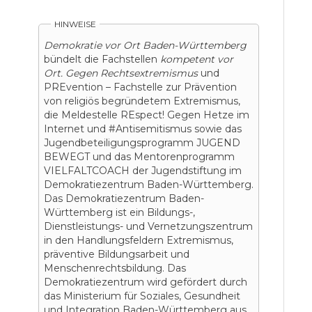
HINWEISE
Demokratie vor Ort Baden-Württemberg
bündelt die Fachstellen
kompetent vor
Ort. Gegen Rechtsextremismus
und
PREvention – Fachstelle zur Prävention
von religiös begründetem Extremismus,
die Meldestelle REspect! Gegen Hetze im
Internet und #Antisemitismus sowie das
Jugendbeteiligungsprogramm JUGEND
BEWEGT und das Mentorenprogramm
VIELFALTCOACH der Jugendstiftung im
Demokratiezentrum Baden-Württemberg.
Das Demokratiezentrum Baden-
Württemberg ist ein Bildungs-,
Dienstleistungs- und Vernetzungszentrum
in den Handlungsfeldern Extremismus,
präventive Bildungsarbeit und
Menschenrechtsbildung. Das
Demokratiezentrum wird gefördert durch
das Ministerium für Soziales, Gesundheit
und Integration Baden-Württemberg aus