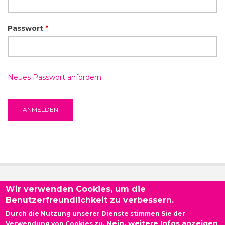
Passwort
*
Neues Passwort anfordern
Newsletter - Demokratie vor Ort Baden-Württemberg
Wir verwenden Cookies, um die
Benutzerfreundlichkeit zu verbessern.
Kontakt
Durch die Nutzung unserer Dienste stimmen Sie der
Nein, weitere Infos anzeigen
Impressum
Verwendung von Cookies zu.