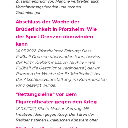
Zusammenbruch vor. Manche verbreiten auch
Verschwörungstheorien und rechtes
Gedankengut.
Abschluss der Woche der
Brüderlichkeit in Pforzheim: Wie
der Sport Grenzen überwinden
kann
14.03.2022, Pforzheimer Zeitung: Dass
Fußball Grenzen überwinden kann, bewies
der Film: „Geheimmission Tel Aviv – wie
Fußball die Geschichte veränderte“, der im
Rahmen der Woche der Brüderlichkeit bei
der Abschlussveranstaltung im Kommunalen
Kino gezeigt wurde.
"Rettungsleine" vor dem
Figurentheater gegen den Krieg
13.03.2022, Rhein-Neckar-Zeitung:
Mit
kreativen Ideen gegen Krieg: Die Türen der
Residenz stehen ukrainischen Künstlern offen.