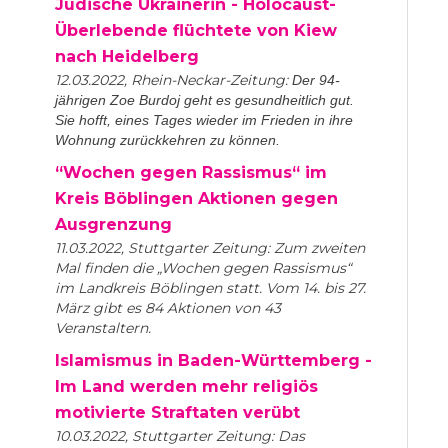
Jüdische Ukrainerin - Holocaust-
Überlebende flüchtete von Kiew
nach Heidelberg
12.03.2022, Rhein-Neckar-Zeitung:
Der 94-
jährigen Zoe Burdoj geht es gesundheitlich gut.
Sie hofft, eines Tages wieder im Frieden in ihre
Wohnung zurückkehren zu können.
“Wochen gegen Rassismus“ im
Kreis Böblingen Aktionen gegen
Ausgrenzung
11.03.2022, Stuttgarter Zeitung: Zum zweiten
Mal finden die „Wochen gegen Rassismus“
im Landkreis Böblingen statt. Vom 14. bis 27.
März gibt es 84 Aktionen von 43
Veranstaltern.
Islamismus in Baden-Württemberg -
Im Land werden mehr religiös
motivierte Straftaten verübt
10.03.2022, Stuttgarter Zeitung: Das