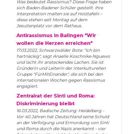
Was bedeutet Rassismus? Diese Frage haben
sich Baden-Badener Schüler gestellt. Ihre
Interpretation malten sie auf Holztafeln –
diese stehen seit Montag auf dem
Jesuitenplatz vor dem Rathaus.
Antirassismus in Balingen "Wir
wollen die Herzen erreichen"
17.03.2022, Schwarzwälder Bote: "Ich bin
hartnäckig", sagt Anaelle Koschnike-Nguewo
und lacht ihr ansteckendes Lachen. Sie ist
Gründerin und Leiterin der interkulturellen
Gruppe "FürMitEinander", die sich bei den
internationalen Wochen gegen Rassismus
engagiert.
Zentralrat der Sinti und Roma:
Diskriminierung bleibt
16.03.2022, Badische Zeitung: Heidelberg -
Vor 40 Jahren hat Deutschland seine Schuld
an der Verfolgung und Ermordung von Sinti
und Roma durch die Nazis anerkannt - vier