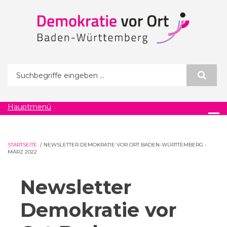
Direkt zum Inhalt
Suchformular
Hauptmenü
STARTSEITE
/
NEWSLETTER DEMOKRATIE VOR ORT BADEN-WÜRTTEMBERG -
MÄRZ 2022
Newsletter
Demokratie vor